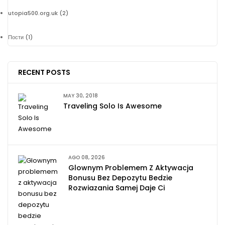
utopia500.org.uk
(2)
Пости
(1)
RECENT POSTS
MAY 30, 2018
Traveling Solo Is Awesome
AGO 08, 2026
Glownym Problemem Z Aktywacja
Bonusu Bez Depozytu Bedzie
Rozwiazania Samej Daje Ci