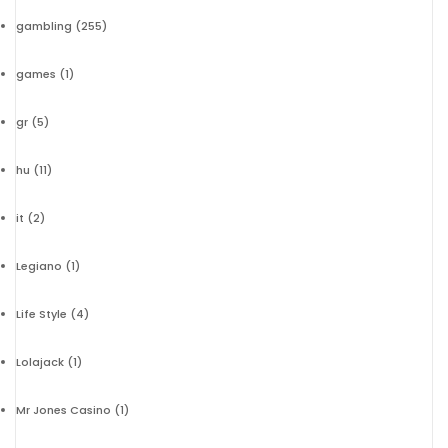
gambling
(255)
games
(1)
gr
(5)
hu
(11)
it
(2)
Legiano
(1)
Life Style
(4)
Lolajack
(1)
Mr Jones Casino
(1)