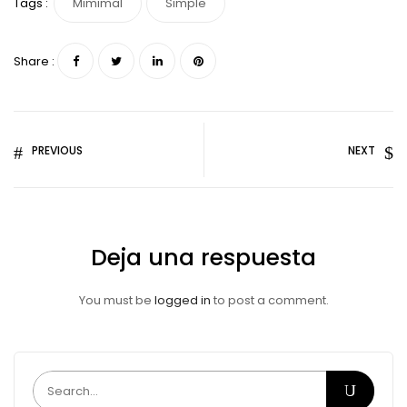
Tags :
Mimimal
Simple
Share :
PREVIOUS
NEXT
Deja una respuesta
You must be
logged in
to post a comment.