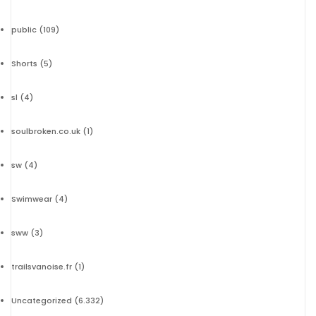
public
(109)
Shorts
(5)
sl
(4)
soulbroken.co.uk
(1)
sw
(4)
Swimwear
(4)
sww
(3)
trailsvanoise.fr
(1)
Uncategorized
(6.332)