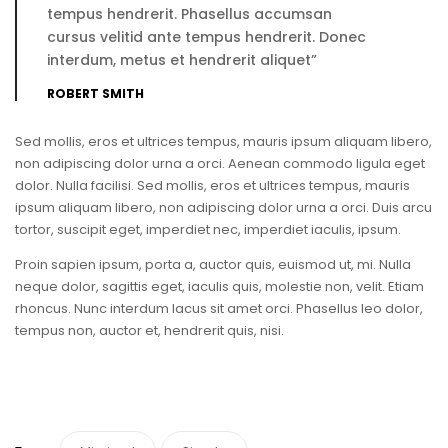
tempus hendrerit. Phasellus accumsan
cursus velitid ante tempus hendrerit. Donec
interdum, metus et hendrerit aliquet”
ROBERT SMITH
Sed mollis, eros et ultrices tempus, mauris ipsum aliquam libero,
non adipiscing dolor urna a orci. Aenean commodo ligula eget
dolor. Nulla facilisi. Sed mollis, eros et ultrices tempus, mauris
ipsum aliquam libero, non adipiscing dolor urna a orci. Duis arcu
tortor, suscipit eget, imperdiet nec, imperdiet iaculis, ipsum.
Proin sapien ipsum, porta a, auctor quis, euismod ut, mi. Nulla
neque dolor, sagittis eget, iaculis quis, molestie non, velit. Etiam
rhoncus. Nunc interdum lacus sit amet orci. Phasellus leo dolor,
tempus non, auctor et, hendrerit quis, nisi.