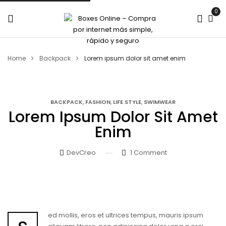
0
Home
Backpack
Lorem ipsum dolor sit amet enim
,
,
,
BACKPACK
FASHION
LIFE STYLE
SWIMWEAR
Lorem Ipsum Dolor Sit Amet
Enim
DevCreo
1
Comment
ed mollis, eros et ultrices tempus, mauris ipsum
s