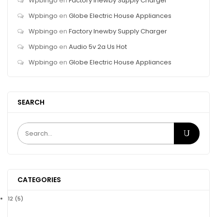
Wpbingo
en
Factory Inewby Supply Charger
Wpbingo
en
Globe Electric House Appliances
Wpbingo
en
Factory Inewby Supply Charger
Wpbingo
en
Audio 5v 2a Us Hot
Wpbingo
en
Globe Electric House Appliances
SEARCH
CATEGORIES
12
(5)