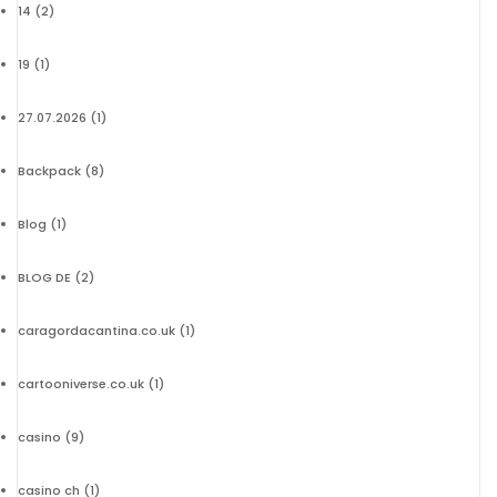
14
(2)
19
(1)
27.07.2026
(1)
Backpack
(8)
Blog
(1)
BLOG DE
(2)
caragordacantina.co.uk
(1)
cartooniverse.co.uk
(1)
casino
(9)
casino ch
(1)