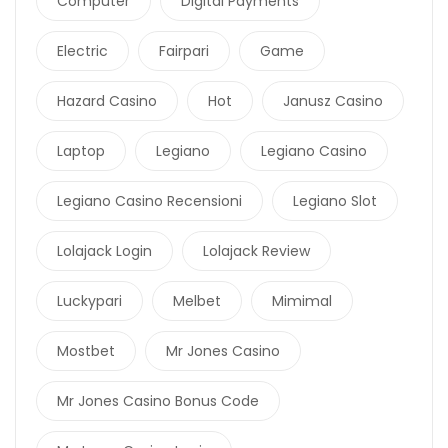
Computer
Digital Payments
Electric
Fairpari
Game
Hazard Casino
Hot
Janusz Casino
Laptop
Legiano
Legiano Casino
Legiano Casino Recensioni
Legiano Slot
Lolajack Login
Lolajack Review
Luckypari
Melbet
Mimimal
Mostbet
Mr Jones Casino
Mr Jones Casino Bonus Code