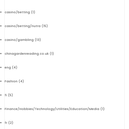
casino/betting
(1)
casino/betting/nutra
(15)
casino/gambling
(13)
chinagardenreading.co.uk
(1)
eng
(4)
Fashion
(4)
fi
(5)
Finance/Hobbies/Technology/Utilities/Education/Media
(1)
fr
(2)