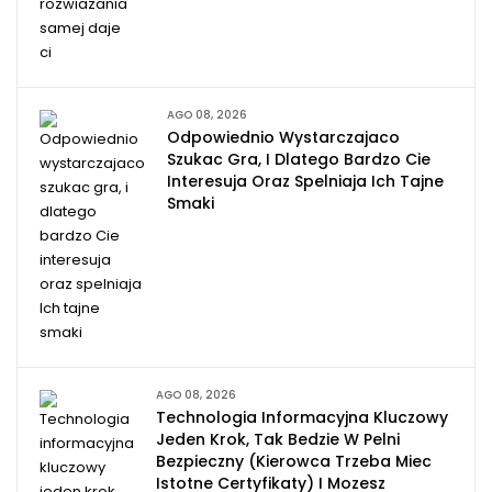
AGO 08, 2026
Odpowiednio Wystarczajaco
Szukac Gra, I Dlatego Bardzo Cie
Interesuja Oraz Spelniaja Ich Tajne
Smaki
AGO 08, 2026
Technologia Informacyjna Kluczowy
Jeden Krok, Tak Bedzie W Pelni
Bezpieczny (kierowca Trzeba Miec
Istotne Certyfikaty) I Mozesz