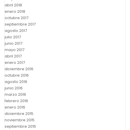
abril 2018
enero 2018
octubre 2017
septiembre 2017
agosto 2017
julio 2017
junio 2017
mayo 2017
abril 2017
enero 2017
diciembre 2016
octubre 2016
agosto 2016
junio 2016
marzo 2016
febrero 2016
enero 2016
diciembre 2015
noviembre 2015
septiembre 2015