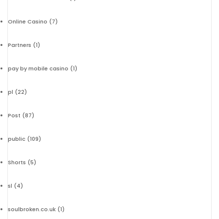
Online Casino
(7)
Partners
(1)
pay by mobile casino
(1)
pl
(22)
Post
(87)
public
(109)
Shorts
(5)
sl
(4)
soulbroken.co.uk
(1)