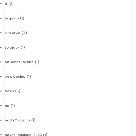
it
(2)
Legiano
(1)
Life Style
(4)
Lolajack
(1)
Mr Jones Casino
(1)
New Casino
(1)
News
(5)
no
(1)
no KYC casino
(1)
novos-casinos-2026
(1)