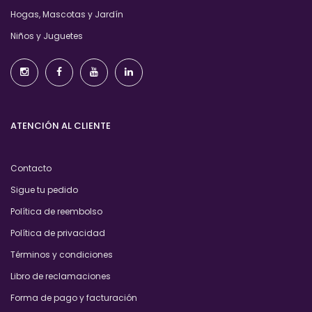
Hogas, Mascotas y Jardín
Niños y Juguetes
ATENCIÓN AL CLIENTE
Contacto
Sigue tu pedido
Política de reembolso
Política de privacidad
Términos y condiciones
Libro de reclamaciones
Forma de pago y facturación