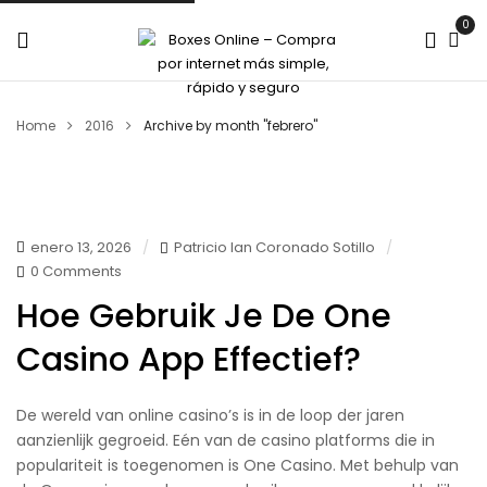
0
Home
2016
Archive by month "febrero"
enero 13, 2026
Patricio Ian Coronado Sotillo
0 Comments
Hoe Gebruik Je De One
Casino App Effectief?
De wereld van online casino’s is in de loop der jaren
aanzienlijk gegroeid. Eén van de casino platforms die in
populariteit is toegenomen is One Casino. Met behulp van