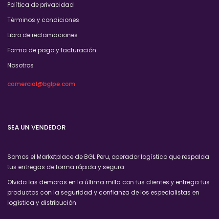
Política de privacidad
Términos y condiciones
Libro de reclamaciones
Forma de pago y facturación
Nosotros
comercial@bglpe.com
SEA UN VENDEDOR
Somos el Marketplace de BGL Peru, operador logístico que respalda
tus entregas de forma rápida y segura
Olvida las demoras en la última milla con tus clientes y entrega tus
productos con la seguridad y confianza de los especialistas en
logística y distribución.