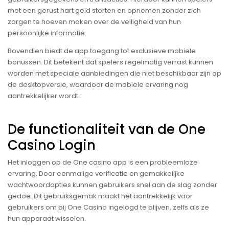
met een gerust hart geld storten en opnemen zonder zich
zorgen te hoeven maken over de veiligheid van hun
persoonlijke informatie.
Bovendien biedt de app toegang tot exclusieve mobiele
bonussen. Dit betekent dat spelers regelmatig verrast kunnen
worden met speciale aanbiedingen die niet beschikbaar zijn op
de desktopversie, waardoor de mobiele ervaring nog
aantrekkelijker wordt.
De functionaliteit van de One
Casino Login
Het inloggen op de One casino app is een probleemloze
ervaring. Door eenmalige verificatie en gemakkelijke
wachtwoordopties kunnen gebruikers snel aan de slag zonder
gedoe. Dit gebruiksgemak maakt het aantrekkelijk voor
gebruikers om bij One Casino ingelogd te blijven, zelfs als ze
hun apparaat wisselen.