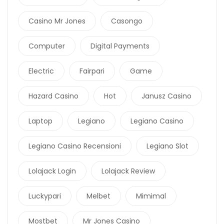
Casino Mr Jones
Casongo
Computer
Digital Payments
Electric
Fairpari
Game
Hazard Casino
Hot
Janusz Casino
Laptop
Legiano
Legiano Casino
Legiano Casino Recensioni
Legiano Slot
Lolajack Login
Lolajack Review
Luckypari
Melbet
Mimimal
Mostbet
Mr Jones Casino