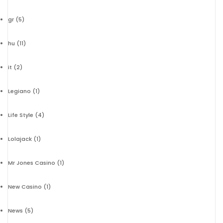
gr
(5)
hu
(11)
it
(2)
Legiano
(1)
Life Style
(4)
Lolajack
(1)
Mr Jones Casino
(1)
New Casino
(1)
News
(5)