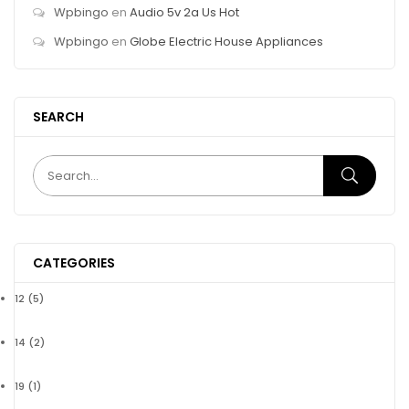
Wpbingo
en
Audio 5v 2a Us Hot
Wpbingo
en
Globe Electric House Appliances
SEARCH
CATEGORIES
12
(5)
14
(2)
19
(1)