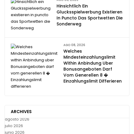
Hinsichtlich Ein
Glucksspielwerbung Existieren
In Puncto Das Sportwetten Die
Sonderweg
AGO 08, 2026
Welches
Mindesteinzahlungslimit
Within Anbindung Uber
Bonusangeboten Darf
Vom Generellen 8 �
Einzahlungslimit Differieren
ARCHIVES
agosto 2026
julio 2026
junio 2026