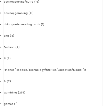
casino/betting/nutra
(15)
casino/gambling
(13)
chinagardenreading.co.uk
(1)
eng
(4)
Fashion
(4)
fi
(5)
Finance/Hobbies/Technology/Utilities/Education/Media
(1)
fr
(2)
gambling
(255)
games
(1)