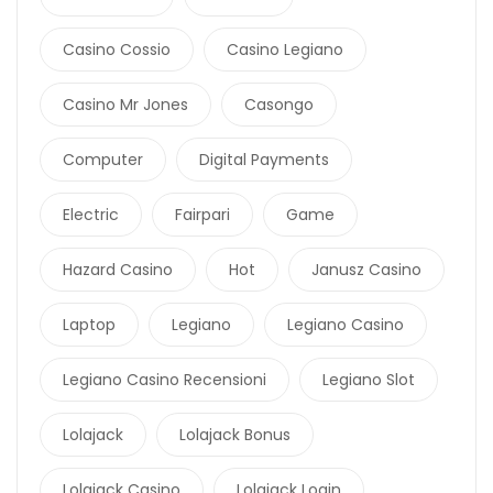
Casino Cossio
Casino Legiano
Casino Mr Jones
Casongo
Computer
Digital Payments
Electric
Fairpari
Game
Hazard Casino
Hot
Janusz Casino
Laptop
Legiano
Legiano Casino
Legiano Casino Recensioni
Legiano Slot
Lolajack
Lolajack Bonus
Lolajack Casino
Lolajack Login