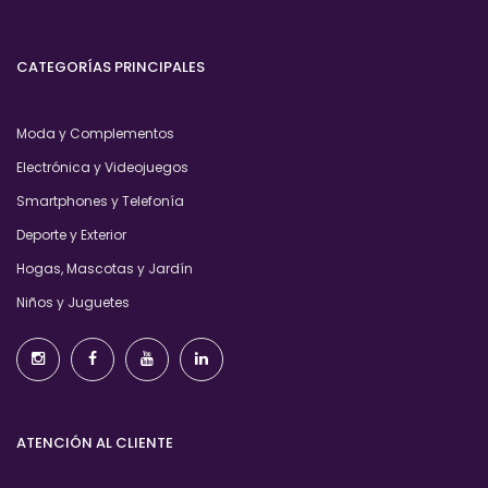
CATEGORÍAS PRINCIPALES
Moda y Complementos
Electrónica y Videojuegos
Smartphones y Telefonía
Deporte y Exterior
Hogas, Mascotas y Jardín
Niños y Juguetes
ATENCIÓN AL CLIENTE