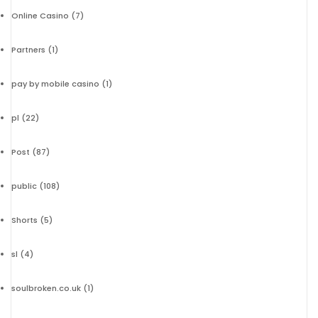
Online Casino
(7)
Partners
(1)
pay by mobile casino
(1)
pl
(22)
Post
(87)
public
(108)
Shorts
(5)
sl
(4)
soulbroken.co.uk
(1)