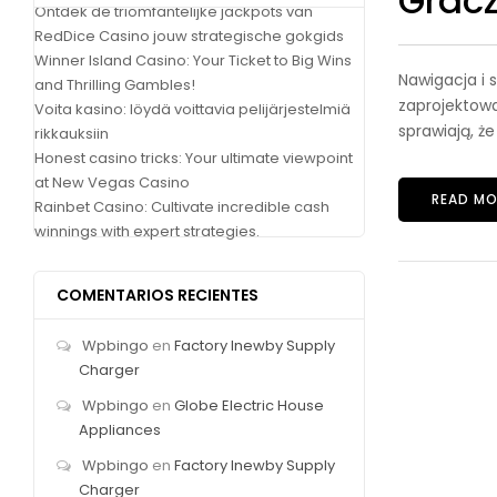
Grac
Ontdek de triomfantelijke jackpots van
RedDice Casino jouw strategische gokgids
Winner Island Casino: Your Ticket to Big Wins
Nawigacja i 
and Thrilling Gambles!
zaprojektowa
Voita kasino: löydä voittavia pelijärjestelmiä
sprawiają, że
rikkauksiin
Honest casino tricks: Your ultimate viewpoint
at New Vegas Casino
READ MO
Rainbet Casino: Cultivate incredible cash
winnings with expert strategies.
COMENTARIOS RECIENTES
Wpbingo
en
Factory Inewby Supply
Charger
Wpbingo
en
Globe Electric House
Appliances
Wpbingo
en
Factory Inewby Supply
Charger