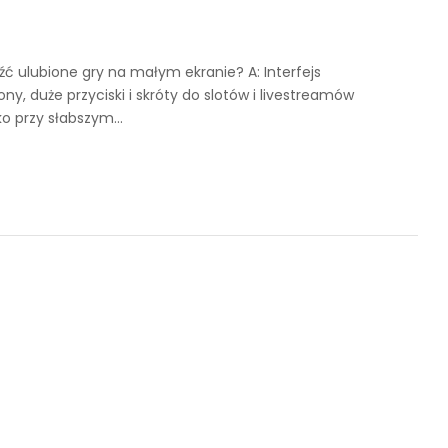
ć ulubione gry na małym ekranie? A: Interfejs
y, duże przyciski i skróty do slotów i livestreamów
ko przy słabszym...