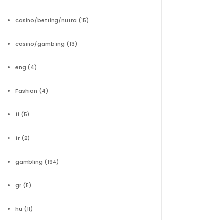
casino/betting/nutra
(15)
casino/gambling
(13)
eng
(4)
Fashion
(4)
fi
(5)
fr
(2)
gambling
(194)
gr
(5)
hu
(11)