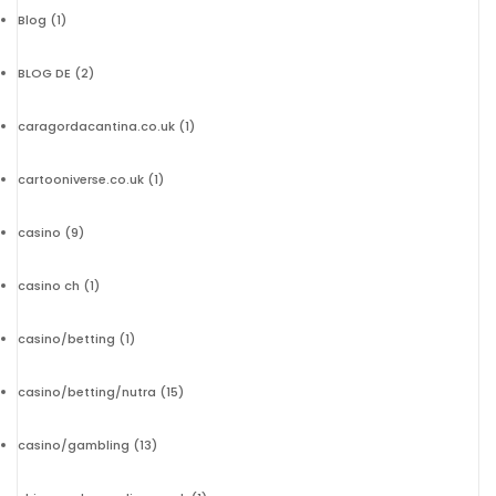
Blog
(1)
BLOG DE
(2)
caragordacantina.co.uk
(1)
cartooniverse.co.uk
(1)
casino
(9)
casino ch
(1)
casino/betting
(1)
casino/betting/nutra
(15)
casino/gambling
(13)