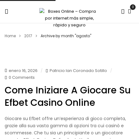
0
Home
2017
Archive by month "agosto"
enero 16, 2026
Patricio Ian Coronado Sotillo
0 Comments
Come Iniziare A Giocare Su
Efbet Casino Online
Giocare su Efbet offre un’esperienza di gioco completa,
grazie alla sua vasta gamma di opzioni tra cui casinò e
scommesse. Che tu sia un principiante o un giocatore