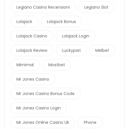
Legiano Casino Recensioni
Legiano Slot
Lolajack
Lolajack Bonus
Lolajack Casino
Lolajack Login
Lolajack Review
Luckypari
Melbet
Mimimal
Mostbet
Mr Jones Casino
Mr Jones Casino Bonus Code
Mr Jones Casino Login
Mr Jones Online Casino Uk
Phone