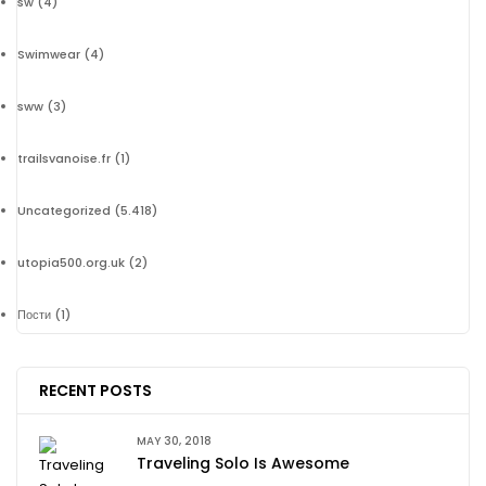
sw
(4)
Swimwear
(4)
sww
(3)
trailsvanoise.fr
(1)
Uncategorized
(5.418)
utopia500.org.uk
(2)
Пости
(1)
RECENT POSTS
MAY 30, 2018
Traveling Solo Is Awesome