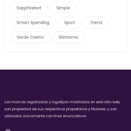
Sapphirebet
Simple
Smart Spending
Sport
Trend
Verde Casino
Wintomic
Las marcas registradas y logotipos mostrados en este sitio web,
son propiedad de sus respectivos propietarios y titulares; y son
utilizados únicamente con fines enunciativos.