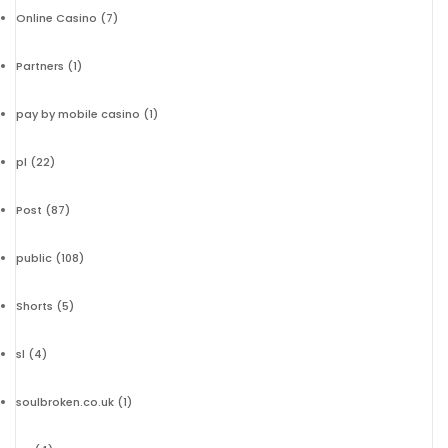
Online Casino
(7)
Partners
(1)
pay by mobile casino
(1)
pl
(22)
Post
(87)
public
(108)
Shorts
(5)
sl
(4)
soulbroken.co.uk
(1)