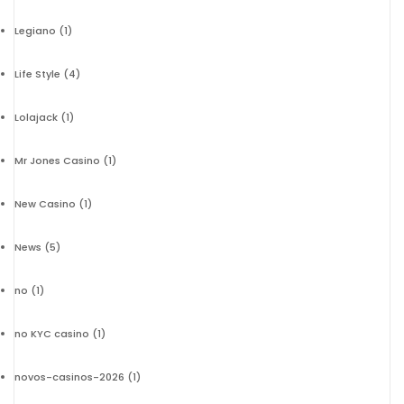
Legiano
(1)
Life Style
(4)
Lolajack
(1)
Mr Jones Casino
(1)
New Casino
(1)
News
(5)
no
(1)
no KYC casino
(1)
novos-casinos-2026
(1)