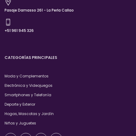
Pasaje Damasso 261 - La Perla Callao
+51 961 945 326
CATEGORÍAS PRINCIPALES
Moda y Complementos
Electrónica y Videojuegos
Smartphones y Telefonía
Deporte y Exterior
Hogas, Mascotas y Jardín
Niños y Juguetes