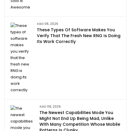
AGO 08, 2026
These Types Of Software Makes You
Verify That The Fresh New RNG Is Doing
Its Work Correctly
AGO 08, 2026
The Newest Capabilities Mode You
Might Not End Up Being Mad, Unlike
With Many Competition Whose Mobile
Patterns Is Clunky