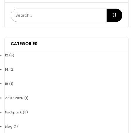
CATEGORIES
12
(5)
14
(2)
19
(1)
27.07.2026
(1)
Backpack
(8)
Blog
(1)