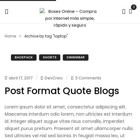
0
Home
Archive by tag "laptop"
BACKPACK
SHORTS
SWIMWEAR
abril 17, 2017
DevCreo
3 Comments
Post Format Quote Blogs
Lorem ipsum dolor sit amet, consectetur adipiscing elit.
Maecenas interdum odio lorem, non ultricies est interdum
id. Integer aliquet augue vitae risus convallis, imperdiet
aliquet purus pretium. Praesent sit amet ullamcorper nulla.
Sed ultricies vel nisl sed lacinia. In feugiat massa leo, ut