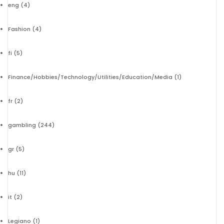
eng
(4)
Fashion
(4)
fi
(5)
Finance/Hobbies/Technology/Utilities/Education/Media
(1)
fr
(2)
gambling
(244)
gr
(5)
hu
(11)
it
(2)
Legiano
(1)