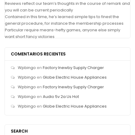
Reviews reflect our team’s thoughts in the course of remark and
you will can be current periodically
Contained in this time, he’s learned simple tips to finest the
general procedure, for instance the membership processes
Particular require means-hefty games, anyone else simply
want short fancy victories
COMENTARIOS RECIENTES
Wpbingo
en
Factory Inewby Supply Charger
Wpbingo
en
Globe Electric House Appliances
Wpbingo
en
Factory Inewby Supply Charger
Wpbingo
en
Audio 5v 2a Us Hot
Wpbingo
en
Globe Electric House Appliances
SEARCH