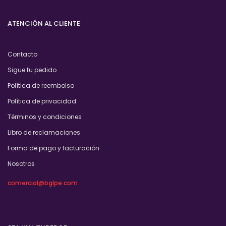
ATENCIÓN AL CLIENTE
Contacto
Sigue tu pedido
Política de reembolso
Política de privacidad
Términos y condiciones
Libro de reclamaciones
Forma de pago y facturación
Nosotros
comercial@bglpe.com