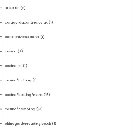
BLOG DE
(2)
caragordacantina.co.uk
(1)
cartooniverse.co.uk
(1)
casino
(9)
casino ch
(1)
casino/betting
(1)
casino/betting/nutra
(15)
casino/gambling
(13)
chinagardenreading.co.uk
(1)