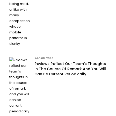
AGO 08, 2026
Reviews Reflect Our Team’s Thoughts
In The Course Of Remark And You Will
Can Be Current Periodically