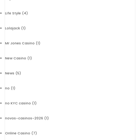
Life Style
(4)
Lolajack
(1)
Mr Jones Casino
(1)
New Casino
(1)
News
(5)
no
(1)
no KYC casino
(1)
novos-casinos-2026
(1)
Online Casino
(7)