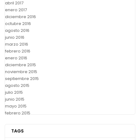
abril 2017
enero 2017
diciembre 2016
octubre 2016
agosto 2016
junio 2016
marzo 2016
febrero 2016
enero 2016
diciembre 2015
noviembre 2015
septiembre 2015
agosto 2015
julio 2015
junio 2015
mayo 2015
febrero 2015
TAGS