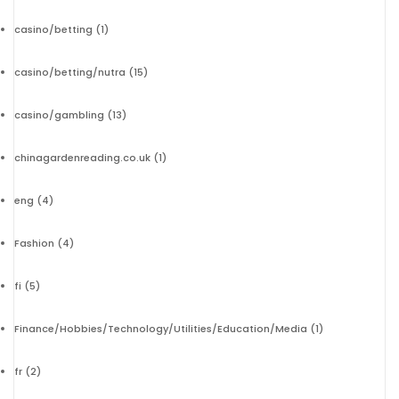
casino/betting
(1)
casino/betting/nutra
(15)
casino/gambling
(13)
chinagardenreading.co.uk
(1)
eng
(4)
Fashion
(4)
fi
(5)
Finance/Hobbies/Technology/Utilities/Education/Media
(1)
fr
(2)