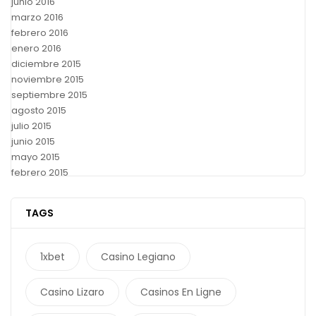
junio 2016
marzo 2016
febrero 2016
enero 2016
diciembre 2015
noviembre 2015
septiembre 2015
agosto 2015
julio 2015
junio 2015
mayo 2015
febrero 2015
TAGS
1xbet
Casino Legiano
Casino Lizaro
Casinos En Ligne