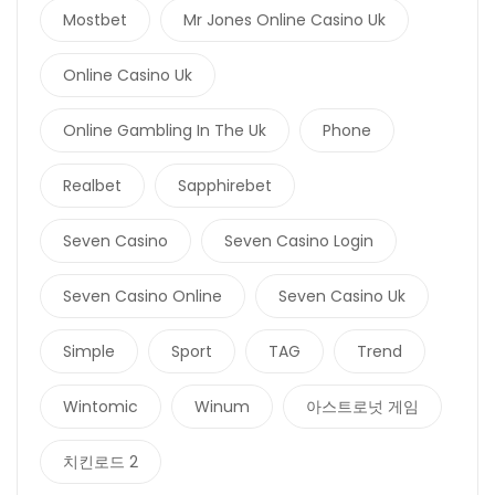
Mostbet
Mr Jones Online Casino Uk
Online Casino Uk
Online Gambling In The Uk
Phone
Realbet
Sapphirebet
Seven Casino
Seven Casino Login
Seven Casino Online
Seven Casino Uk
Simple
Sport
TAG
Trend
Wintomic
Winum
아스트로넛 게임
치킨로드 2