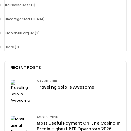
trailsvanoise.fr
(1)
Uncategorized
(10.494)
utopia500.org.uk
(2)
Пости
(1)
RECENT POSTS
MAY 30, 2018
Traveling Solo Is Awesome
AGO 09, 2026
Most Useful Payment On-Line Casino In
Britain Highest RTP Operators 2026