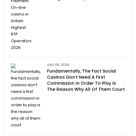
AGO 09, 2026
Fundamentally, The Fact Social
Casinos Don’t Need A First
Commission In Order To Play Is
The Reason Why All Of Them Court