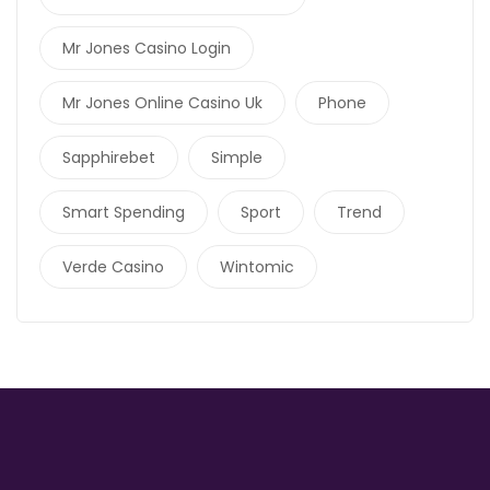
Mr Jones Casino Login
Mr Jones Online Casino Uk
Phone
Sapphirebet
Simple
Smart Spending
Sport
Trend
Verde Casino
Wintomic