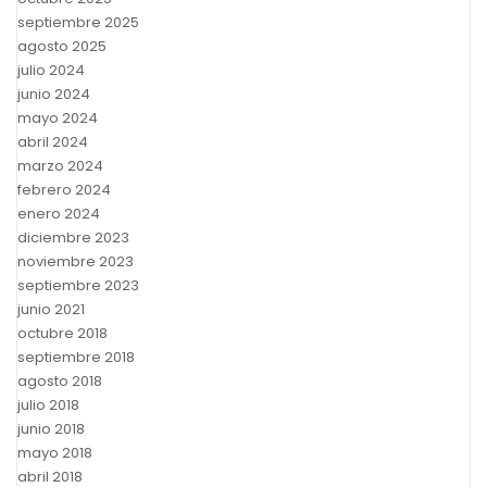
septiembre 2025
agosto 2025
julio 2024
junio 2024
mayo 2024
abril 2024
marzo 2024
febrero 2024
enero 2024
diciembre 2023
noviembre 2023
septiembre 2023
junio 2021
octubre 2018
septiembre 2018
agosto 2018
julio 2018
junio 2018
mayo 2018
abril 2018