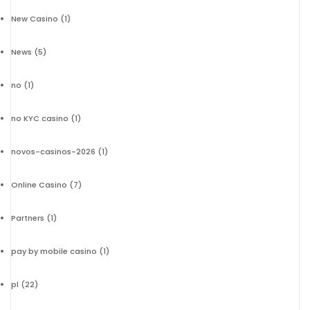
New Casino
(1)
News
(5)
no
(1)
no KYC casino
(1)
novos-casinos-2026
(1)
Online Casino
(7)
Partners
(1)
pay by mobile casino
(1)
pl
(22)