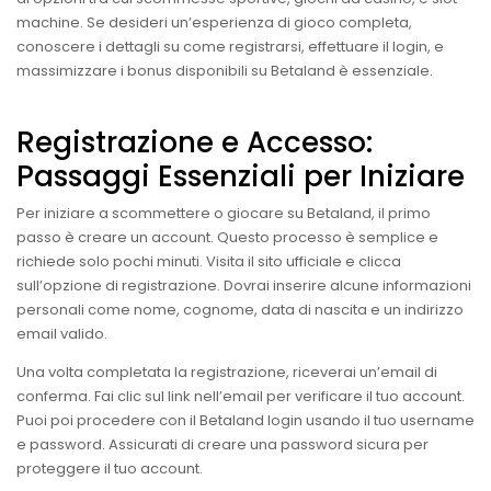
machine. Se desideri un’esperienza di gioco completa,
conoscere i dettagli su come registrarsi, effettuare il login, e
massimizzare i bonus disponibili su Betaland è essenziale.
Registrazione e Accesso:
Passaggi Essenziali per Iniziare
Per iniziare a scommettere o giocare su Betaland, il primo
passo è creare un account. Questo processo è semplice e
richiede solo pochi minuti. Visita il sito ufficiale e clicca
sull’opzione di registrazione. Dovrai inserire alcune informazioni
personali come nome, cognome, data di nascita e un indirizzo
email valido.
Una volta completata la registrazione, riceverai un’email di
conferma. Fai clic sul link nell’email per verificare il tuo account.
Puoi poi procedere con il Betaland login usando il tuo username
e password. Assicurati di creare una password sicura per
proteggere il tuo account.