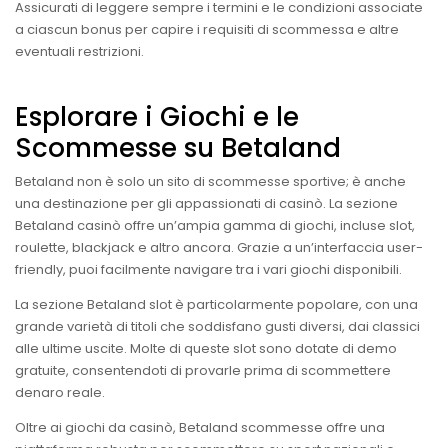
Assicurati di leggere sempre i termini e le condizioni associate
a ciascun bonus per capire i requisiti di scommessa e altre
eventuali restrizioni.
Esplorare i Giochi e le
Scommesse su Betaland
Betaland non è solo un sito di scommesse sportive; è anche
una destinazione per gli appassionati di casinò. La sezione
Betaland casinò offre un’ampia gamma di giochi, incluse slot,
roulette, blackjack e altro ancora. Grazie a un’interfaccia user-
friendly, puoi facilmente navigare tra i vari giochi disponibili.
La sezione Betaland slot è particolarmente popolare, con una
grande varietà di titoli che soddisfano gusti diversi, dai classici
alle ultime uscite. Molte di queste slot sono dotate di demo
gratuite, consentendoti di provarle prima di scommettere
denaro reale.
Oltre ai giochi da casinò, Betaland scommesse offre una