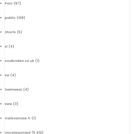
Post
(87)
public
(108)
Shorts
(5)
sl
(4)
soulbroken.co.uk
(1)
sw
(4)
Swimwear
(4)
sww
(3)
trailsvanoise.fr
(1)
Uncategorized
(5.410)