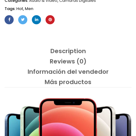
Categories:
Audio & Video
,
Cámaras Digitales
Tags:
Hot
,
Men
Description
Reviews (0)
Información del vendedor
Más productos