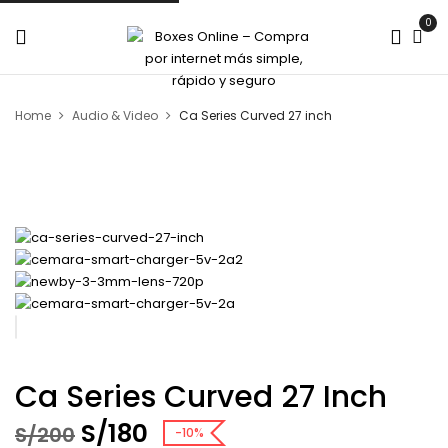
0
Home
Audio & Video
Ca Series Curved 27 inch
Ca Series Curved 27 Inch
S/
180
S/
200
-10%