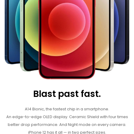
Blast past fast.
A14 Bionic, the fastest chip in a smartphone.
An edge-to-edge OLED display. Ceramic Shield with four times
better drop performance. And Night mode on every camera.
iPhone 12 has it all — in two perfect sizes.