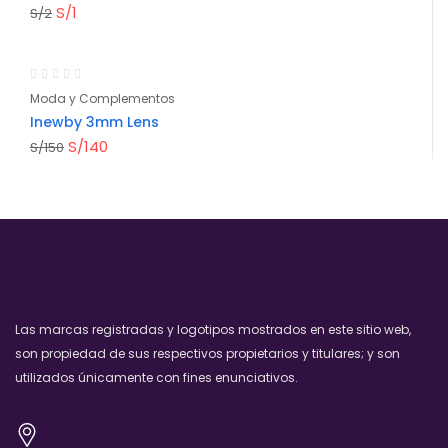
S/
1
S/
2
-7%
Moda y Complementos
Inewby 3mm Lens
S/
140
S/
150
Las marcas registradas y logotipos mostrados en este sitio web,
son propiedad de sus respectivos propietarios y titulares; y son
utilizados únicamente con fines enunciativos.