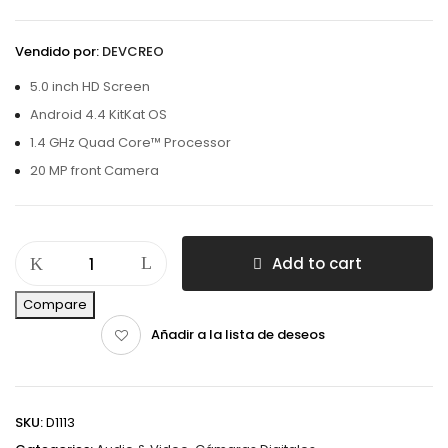
Vendido por:
DEVCREO
5.0 inch HD Screen
Android 4.4 KitKat OS
1.4 GHz Quad Core™ Processor
20 MP front Camera
Add to cart
Compare
Añadir a la lista de deseos
SKU:
D1113