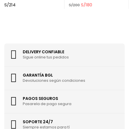
S/
214
S/
180
S/
200
DELIVERY CONFIABLE
Sigue online tus pedidos
GARANTÍA BGL
Devoluciones según condiciones
PAGOS SEGUROS
Pasarela de pago segura
SOPORTE 24/7
Siempre estamos para tí